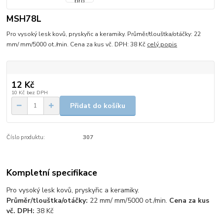
MSH78L
Pro vysoký lesk kovů, pryskyřic a keramiky. Průměr/tlouštka/otáčky: 22
mm/ mm/5000 ot./min. Cena za kus vč. DPH: 38 Kč
celý popis
12 Kč
10 Kč
bez DPH
Přidat do košíku
Číslo produktu:
307
Kompletní specifikace
Pro vysoký lesk kovů, pryskyřic a keramiky.
Průměr/tlouštka/otáčky:
22 mm/ mm/5000 ot./min.
Cena za kus
vč. DPH:
38 Kč