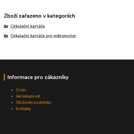
Zboží zařazeno v kategoriích
Cirkulační kartáče
Cirkulační kartáče pro mikromotor
Informace pro zákazníky
O nás
Jak nakupovat
Obchodní podmínky
Kontakty