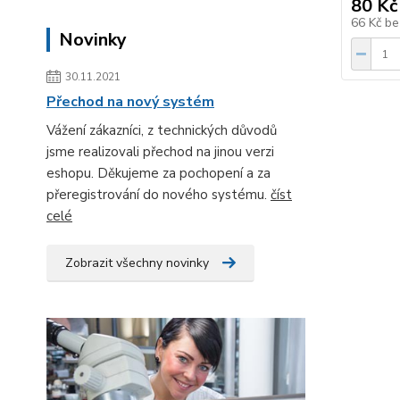
80 Kč
66 Kč
be
Novinky
30.11.2021
Přechod na nový systém
Vážení zákazníci, z technických důvodů
jsme realizovali přechod na jinou verzi
eshopu. Děkujeme za pochopení a za
přeregistrování do nového systému.
číst
celé
Zobrazit všechny novinky