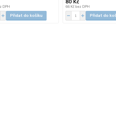
80 Kč
z DPH
66 Kč
bez DPH
Přidat do košíku
Přidat do ko