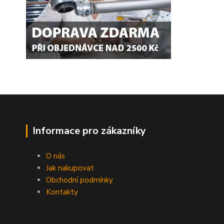
Informace pro zákazníky
O nás
Jak nakupovat
Obchodní podmínky
Kontakty