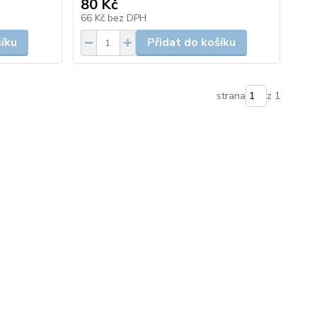
80 Kč
66 Kč
bez DPH
šíku
Přidat do košíku
strana
z 1