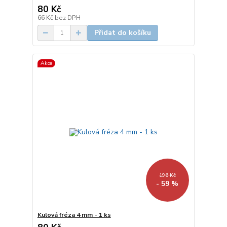
80 Kč
66 Kč
bez DPH
Přidat do košíku
Akce
196 Kč
- 59 %
Kulová fréza 4 mm - 1 ks