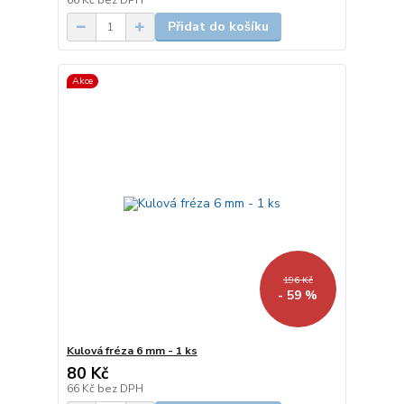
66 Kč
bez DPH
Přidat do košíku
Akce
196 Kč
- 59 %
Kulová fréza 6 mm - 1 ks
80 Kč
66 Kč
bez DPH