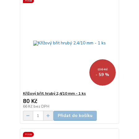
Akce
196 Kč
- 59 %
Křížový břit hrubý 2,4/10 mm - 1 ks
80 Kč
66 Kč
bez DPH
Přidat do košíku
Akce