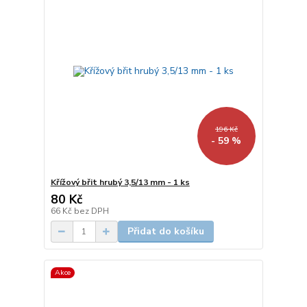
196 Kč
- 59 %
Křížový břit hrubý 3,5/13 mm - 1 ks
80 Kč
66 Kč
bez DPH
Přidat do košíku
Akce