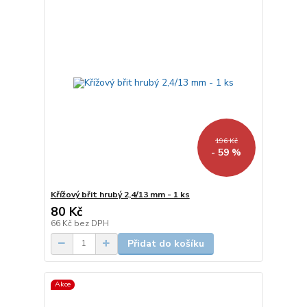
196 Kč
- 59 %
Křížový břit hrubý 2,4/13 mm - 1 ks
80 Kč
66 Kč
bez DPH
Přidat do košíku
Akce