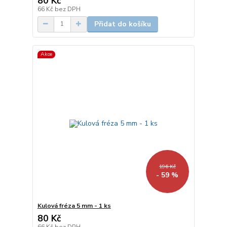
80 Kč
66 Kč
bez DPH
Přidat do košíku
Akce
196 Kč
- 59 %
Kulová fréza 5 mm - 1 ks
80 Kč