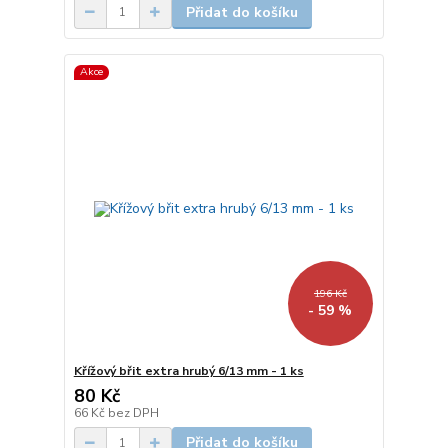
Přidat do košíku
Akce
196 Kč
- 59 %
Křížový břit extra hrubý 6/13 mm - 1 ks
80 Kč
66 Kč
bez DPH
Přidat do košíku