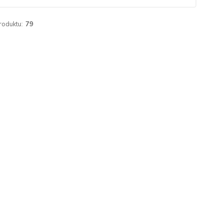
roduktu:
79