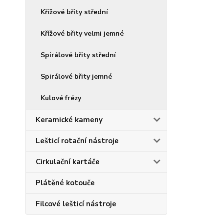
Křížové břity střední
Křížové břity velmi jemné
Spirálové břity střední
Spirálové břity jemné
Kulové frézy
Keramické kameny
Lešticí rotační nástroje
Cirkulační kartáče
Plátěné kotouče
Filcové lešticí nástroje