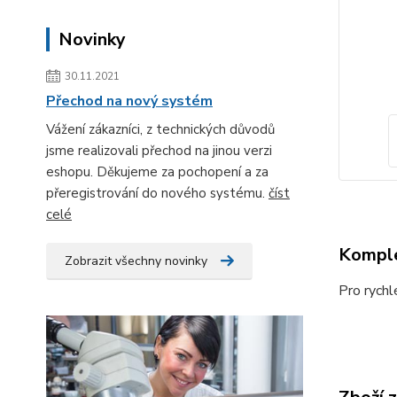
Novinky
30.11.2021
Přechod na nový systém
Vážení zákazníci, z technických důvodů
jsme realizovali přechod na jinou verzi
eshopu. Děkujeme za pochopení a za
přeregistrování do nového systému.
číst
celé
Komple
Zobrazit všechny novinky
Pro rychl