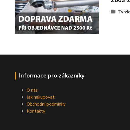
Zboží 
Tvrdo
Informace pro zákazníky
O nás
Jak nakupovat
Obchodní podmínky
Kontakty