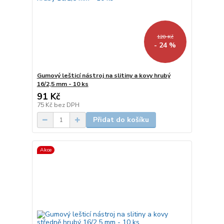
120 Kč
- 24 %
Gumový lešticí nástroj na slitiny a kovy hrubý
16/2,5 mm - 10 ks
91 Kč
75 Kč
bez DPH
Přidat do košíku
Akce