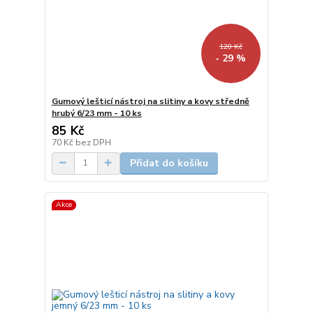
120 Kč
- 29 %
Gumový lešticí nástroj na slitiny a kovy středně
hrubý 6/23 mm - 10 ks
85 Kč
70 Kč
bez DPH
Přidat do košíku
Akce