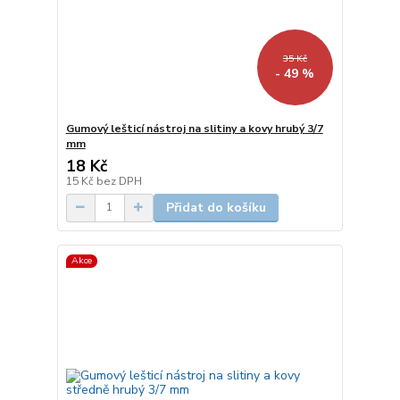
35 Kč
- 49 %
Gumový lešticí nástroj na slitiny a kovy hrubý 3/7
mm
18 Kč
15 Kč
bez DPH
Přidat do košíku
Akce