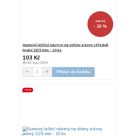
140 Kč
- 26 %
Gumový lešticí nástroj na slitiny a kovy středně
hrubý 22/3 mm - 10 ks
103 Kč
85 Kč
bez DPH
Přidat do košíku
Akce