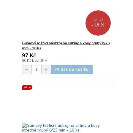
120 Kč
- 19 %
Gumový lešticí nástroj na slitiny a kovy hrubý 6/23
mm - 10 ks
97 Kč
80 Kč
bez DPH
Přidat do košíku
Akce