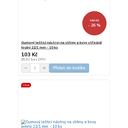
140 Kč
- 26 %
Gumový lešticí nástroj na slitiny a kovy středně
hrubý 22/1 mm - 10 ks
103 Kč
85 Kč
bez DPH
Přidat do košíku
Akce