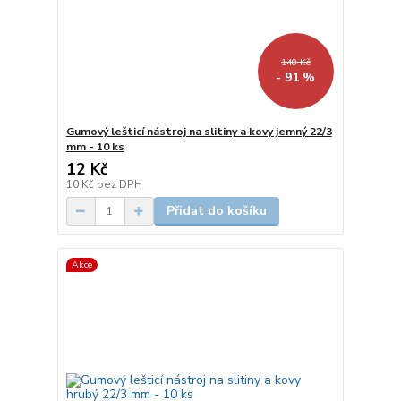
140 Kč
- 91 %
Gumový lešticí nástroj na slitiny a kovy jemný 22/3
mm - 10 ks
12 Kč
10 Kč
bez DPH
Přidat do košíku
Akce