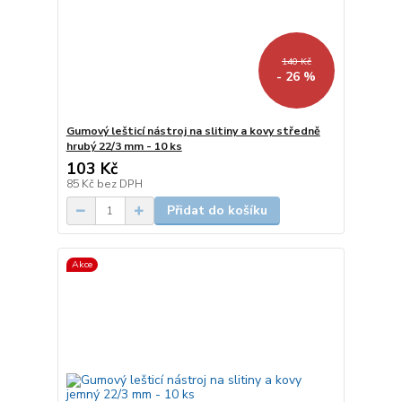
140 Kč
- 26 %
Gumový lešticí nástroj na slitiny a kovy středně
hrubý 22/3 mm - 10 ks
103 Kč
85 Kč
bez DPH
Přidat do košíku
Akce