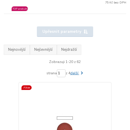
75 Kč bez DPH
TOP produkt
Upřesnit parametry
Nejnovější
Nejlevnější
Nejdražší
Zobrazuji 1-20 z 62
strana
z 4
další
Akce