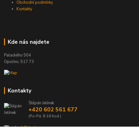
Obchodní podmínky
Kontakty
Kde nás najdete
Palackého 504
Opočno, 517 73
Kontakty
Štěpán Jelínek
+420 602 561 677
(Po-Pá, 8-16 hod.)
jelinek@dentia.cz