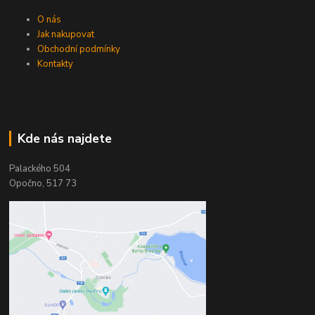
O nás
Jak nakupovat
Obchodní podmínky
Kontakty
Kde nás najdete
Palackého 504
Opočno, 517 73