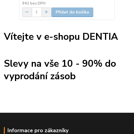
9 Kč
bez DPH
Přidat do košíku
Vítejte v e-shopu DENTIA
Slevy na vše 10 - 90% do
vyprodání zásob
Informace pro zákazníky