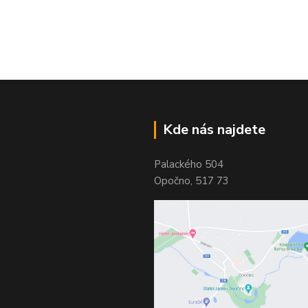
Kde nás najdete
Palackého 504
Opočno, 517 73