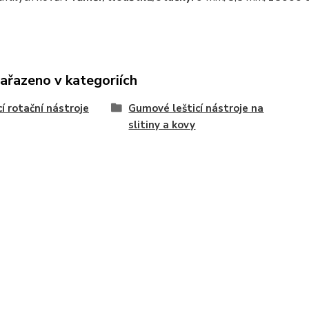
zařazeno v kategoriích
cí rotační nástroje
Gumové lešticí nástroje na
slitiny a kovy