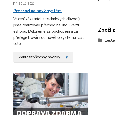
30.11.2021
Přechod na nový systém
Vážení zákazníci, z technických důvodů
jsme realizovali přechod na jinou verzi
Zboží 
eshopu. Děkujeme za pochopení a za
přeregistrování do nového systému.
číst
Lešti
celé
Zobrazit všechny novinky