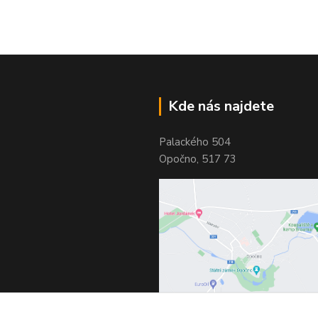
Kde nás najdete
Palackého 504
Opočno, 517 73