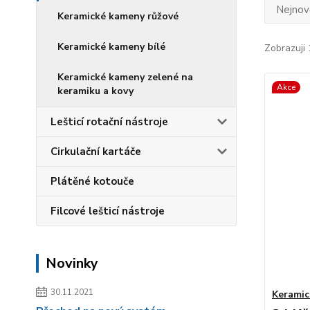
Nejnově
Keramické kameny růžové
Keramické kameny bílé
Zobrazuji 
Keramické kameny zelené na
Akce
keramiku a kovy
Lešticí rotační nástroje
Cirkulační kartáče
Plátěné kotouče
Filcové lešticí nástroje
Novinky
30.11.2021
Keramic