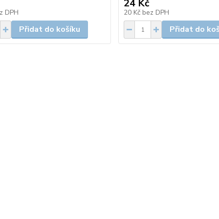
24 Kč
z DPH
20 Kč
bez DPH
Přidat do košíku
Přidat do ko