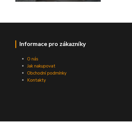
Informace pro zákazníky
O nás
Jak nakupovat
Obchodní podmínky
Kontakty