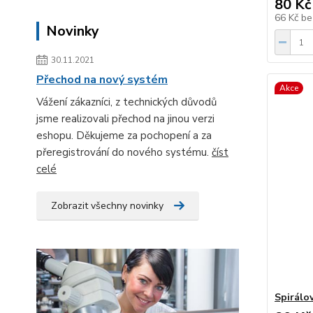
80 Kč
66 Kč
be
Novinky
30.11.2021
Přechod na nový systém
Akce
Vážení zákazníci, z technických důvodů
jsme realizovali přechod na jinou verzi
eshopu. Děkujeme za pochopení a za
přeregistrování do nového systému.
číst
celé
Zobrazit všechny novinky
Spirálov