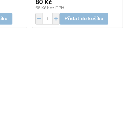
80 Kč
66 Kč
bez DPH
šíku
Přidat do košíku