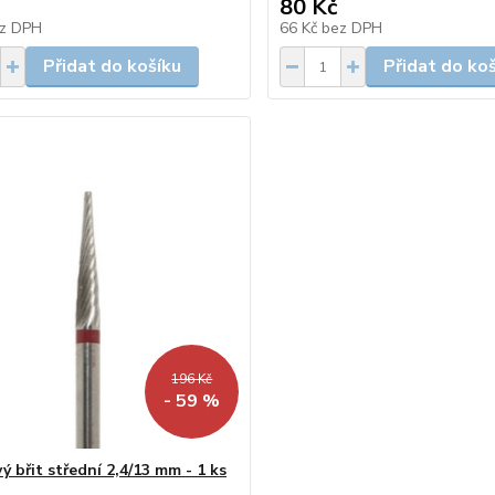
80 Kč
z DPH
66 Kč
bez DPH
Přidat do košíku
Přidat do ko
196 Kč
- 59 %
ý břit střední 2,4/13 mm - 1 ks