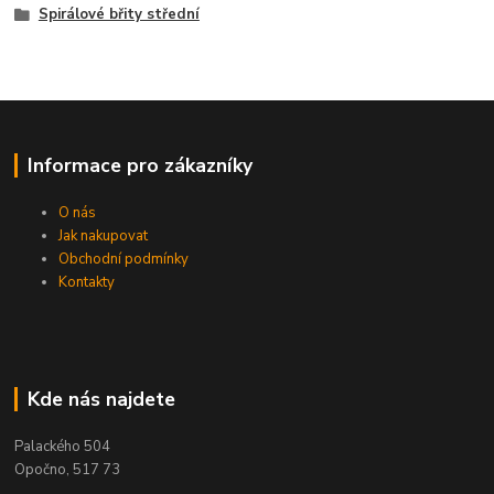
Spirálové břity střední
Informace pro zákazníky
O nás
Jak nakupovat
Obchodní podmínky
Kontakty
Kde nás najdete
Palackého 504
Opočno, 517 73