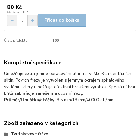
80 Kč
66 Kč
bez DPH
Přidat do košíku
Číslo produktu:
100
Kompletní specifikace
Umožňuje extra jemné opracování titanu a veškerých dentálních
slitin. Povrch frézy je vytvořen s jemným okrajem spirálového
systému, který umožňuje efektivní broušení výrobku. Speciální tvar
břitů zabraňuje zanešení a ucpání frézy.
Průměr/tlouštka/otáčky:
3,5 mm/13 mm/40000 ot./min.
Zboží zařazeno v kategoriích
Tvrdokovové frézy