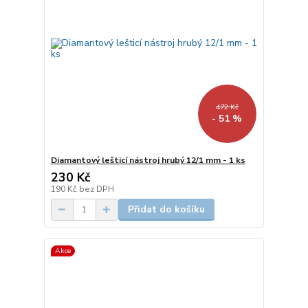
472 Kč
- 51 %
Diamantový lešticí nástroj hrubý 12/1 mm - 1 ks
230 Kč
190 Kč
bez DPH
Přidat do košíku
Akce