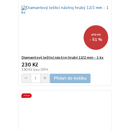
472 Kč
- 51 %
Diamantový lešticí nástroj hrubý 12/2 mm - 1 ks
230 Kč
190 Kč
bez DPH
Přidat do košíku
Akce