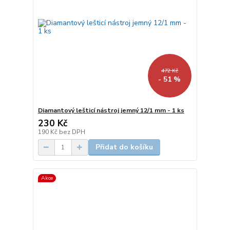
472 Kč
- 51 %
Diamantový lešticí nástroj jemný 12/1 mm - 1 ks
230 Kč
190 Kč
bez DPH
Přidat do košíku
Akce