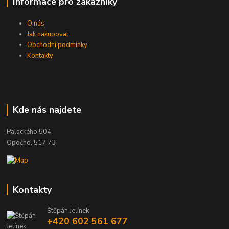
Informace pro zákazníky
O nás
Jak nakupovat
Obchodní podmínky
Kontakty
Kde nás najdete
Palackého 504
Opočno, 517 73
Kontakty
Štěpán Jelínek
+420 602 561 677