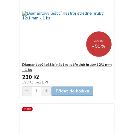
472 Kč
- 51 %
Diamantový lešticí nástroj středně hrubý 12/1 mm
- 1 ks
230 Kč
190 Kč
bez DPH
Přidat do košíku
Akce