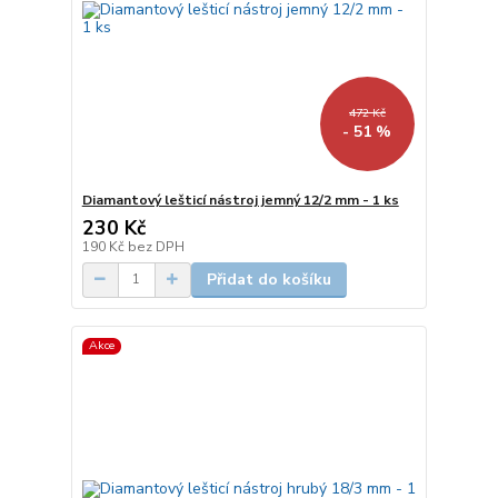
472 Kč
- 51 %
Diamantový lešticí nástroj jemný 12/2 mm - 1 ks
230 Kč
190 Kč
bez DPH
Přidat do košíku
Akce