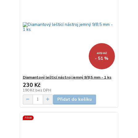
472 Kč
- 51 %
Diamantový lešticí nástroj jemný 9/8,5 mm - 1 ks
230 Kč
190 Kč
bez DPH
Přidat do košíku
Akce