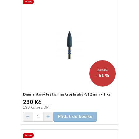
Akce
472 Kč
- 51 %
Diamantový lešticí nástroj hrubý 4/12 mm - 1 ks
230 Kč
190 Kč
bez DPH
Přidat do košíku
Akce