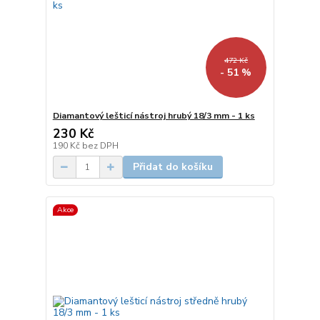
472 Kč
- 51 %
Diamantový lešticí nástroj hrubý 18/3 mm - 1 ks
230 Kč
190 Kč
bez DPH
Přidat do košíku
Akce