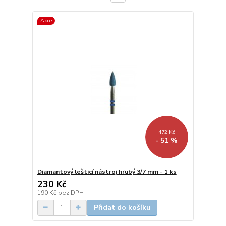
Akce
472 Kč
- 51 %
Diamantový lešticí nástroj hrubý 3/7 mm - 1 ks
230 Kč
190 Kč
bez DPH
Přidat do košíku