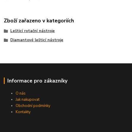
Zboží zařazeno v kategoriích
Lešticí rotační nástroje
Diamantové lešticí nástroje
Informace pro zákazníky
O nás
Jak nakupovat
Obchodní podmínky
Kontakty