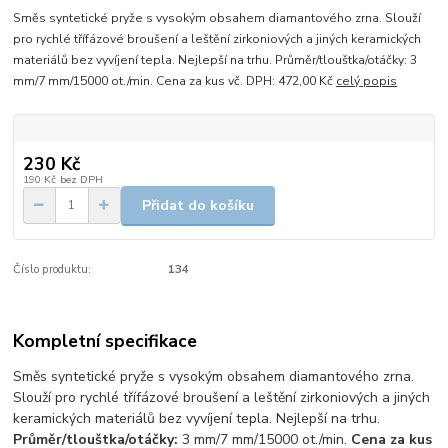
Směs syntetické pryže s vysokým obsahem diamantového zrna. Slouží
pro rychlé třífázové broušení a leštění zirkoniových a jiných keramických
materiálů bez vyvíjení tepla. Nejlepší na trhu. Průměr/tlouštka/otáčky: 3
mm/7 mm/15000 ot./min. Cena za kus vč. DPH: 472,00 Kč
celý popis
230 Kč
190 Kč
bez DPH
Přidat do košíku
Číslo produktu:
134
Kompletní specifikace
Směs syntetické pryže s vysokým obsahem diamantového zrna.
Slouží pro rychlé třífázové broušení a leštění zirkoniových a jiných
keramických materiálů bez vyvíjení tepla. Nejlepší na trhu.
Průměr/tlouštka/otáčky:
3 mm/7 mm/15000 ot./min.
Cena za kus