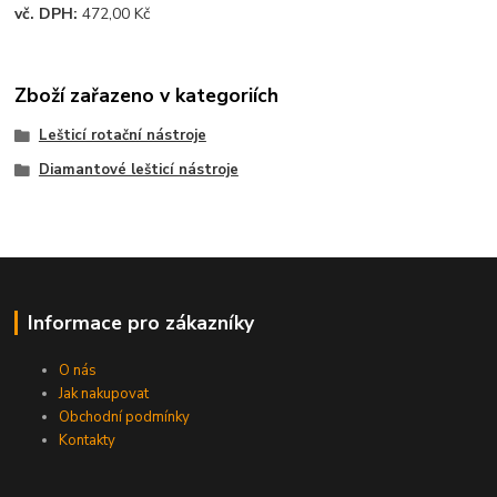
vč. DPH:
472,00 Kč
Zboží zařazeno v kategoriích
Lešticí rotační nástroje
Diamantové lešticí nástroje
Informace pro zákazníky
O nás
Jak nakupovat
Obchodní podmínky
Kontakty