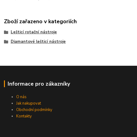
Zboží zařazeno v kategoriích
Lešticí rotační nástroje
Diamantové lešticí nástroje
Informace pro zákazníky
O nás
Jak nakupovat
Obchodní podmínky
Kontakty