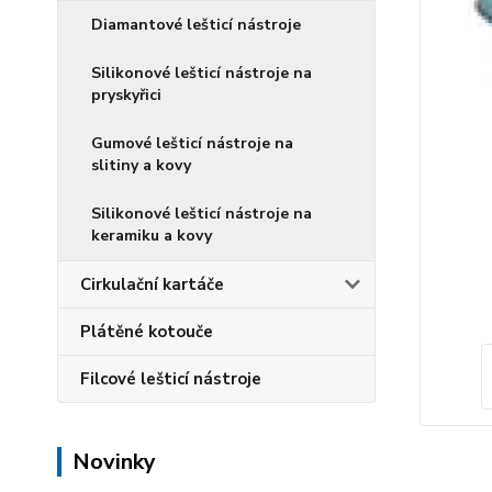
Diamantové lešticí nástroje
Silikonové lešticí nástroje na
pryskyřici
Gumové lešticí nástroje na
slitiny a kovy
Silikonové lešticí nástroje na
keramiku a kovy
Cirkulační kartáče
Plátěné kotouče
Filcové lešticí nástroje
Novinky