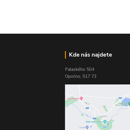
Kde nás najdete
Palackého 504
Opočno, 517 73