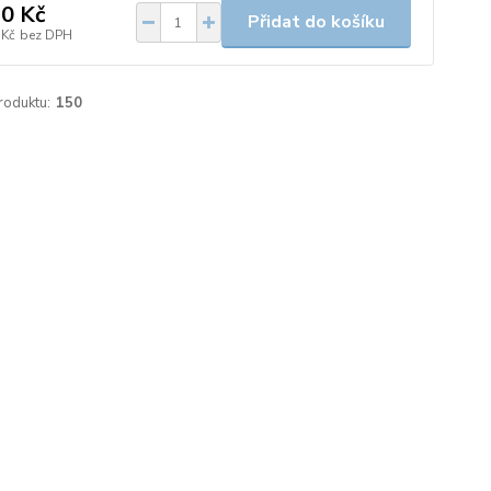
0 Kč
Přidat do košíku
 Kč
bez DPH
roduktu:
150