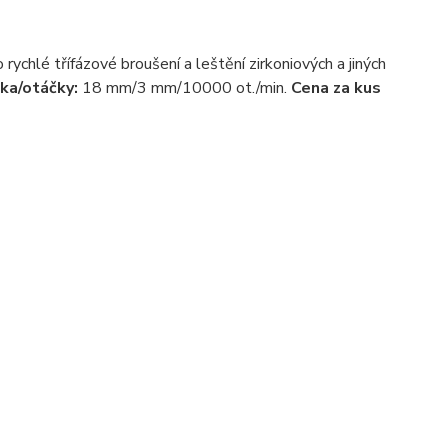
chlé třífázové broušení a leštění zirkoniových a jiných
ka/otáčky:
18 mm/3 mm/10000 ot./min.
Cena za kus