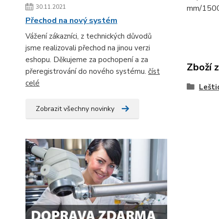
30.11.2021
mm/15000
Přechod na nový systém
Vážení zákazníci, z technických důvodů
jsme realizovali přechod na jinou verzi
eshopu. Děkujeme za pochopení a za
Zboží 
přeregistrování do nového systému.
číst
celé
Lešti
Zobrazit všechny novinky