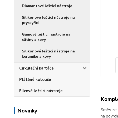
Diamantové lešticí nástroje
Silikonové lešticí nástroje na
pryskyřici
Gumové lešticí nástroje na
slitiny a kovy
Silikonové lešticí nástroje na
keramiku a kovy
Cirkulační kartáče
Plátěné kotouče
Filcové lešticí nástroje
Komple
Směs ze s
Novinky
na povrch