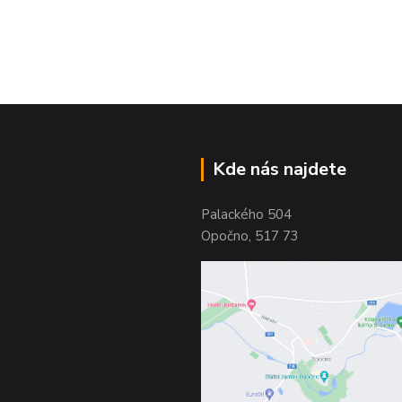
Kde nás najdete
Palackého 504
Opočno, 517 73