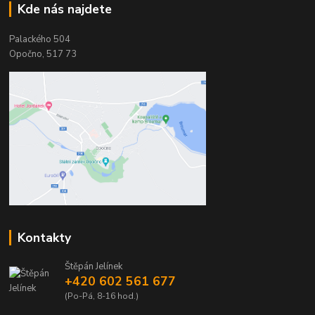
Kde nás najdete
Palackého 504
Opočno, 517 73
Kontakty
Štěpán Jelínek
+420 602 561 677
(Po-Pá, 8-16 hod.)