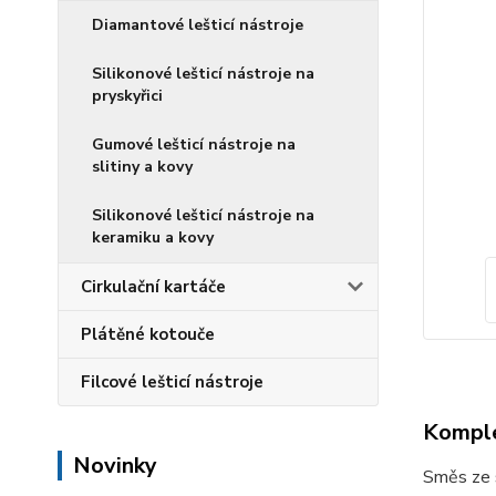
Diamantové lešticí nástroje
Silikonové lešticí nástroje na
pryskyřici
Gumové lešticí nástroje na
slitiny a kovy
Silikonové lešticí nástroje na
keramiku a kovy
Cirkulační kartáče
Plátěné kotouče
Filcové lešticí nástroje
Komple
Novinky
Směs ze s