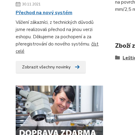
na povrch
30.11.2021
mm/2,5 m
Přechod na nový systém
Vážení zákazníci, z technických důvodů
jsme realizovali přechod na jinou verzi
eshopu. Děkujeme za pochopení a za
přeregistrování do nového systému.
číst
Zboží 
celé
Lešti
Zobrazit všechny novinky