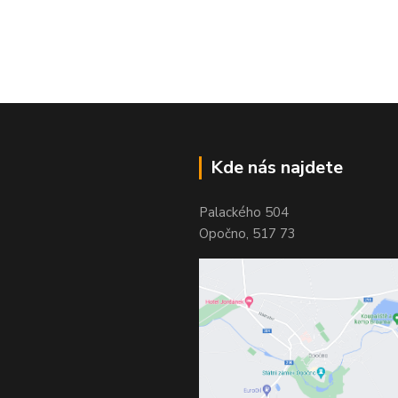
Kde nás najdete
Palackého 504
Opočno, 517 73