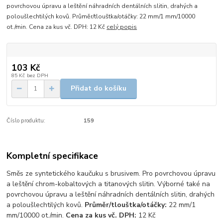
povrchovou úpravu a leštění náhradních dentálních slitin, drahých a
poloušlechtilých kovů. Průměr/tlouštka/otáčky: 22 mm/1 mm/10000
ot./min. Cena za kus vč. DPH: 12 Kč
celý popis
103 Kč
85 Kč
bez DPH
Přidat do košíku
Číslo produktu:
159
Kompletní specifikace
Směs ze syntetického kaučuku s brusivem. Pro povrchovou úpravu
a leštění chrom-kobaltových a titanových slitin. Výborné také na
povrchovou úpravu a leštění náhradních dentálních slitin, drahých
a poloušlechtilých kovů.
Průměr/tlouštka/otáčky:
22 mm/1
mm/10000 ot./min.
Cena za kus vč. DPH:
12 Kč