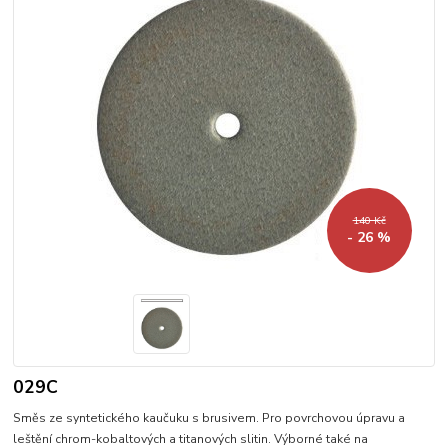
140 Kč
- 26 %
029C
Směs ze syntetického kaučuku s brusivem. Pro povrchovou úpravu a
leštění chrom-kobaltových a titanových slitin. Výborné také na