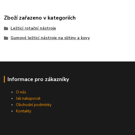
Zboží zařazeno v kategoriích
Lešticí rotační nástroje
Gumové lešticí nástroje na slitiny a kovy
Informace pro zákazníky
O nás
Jak nakupovat
Obchodní podmínky
Kontakty