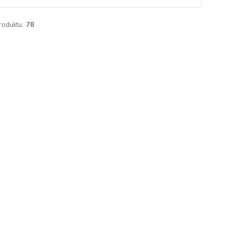
roduktu:
78