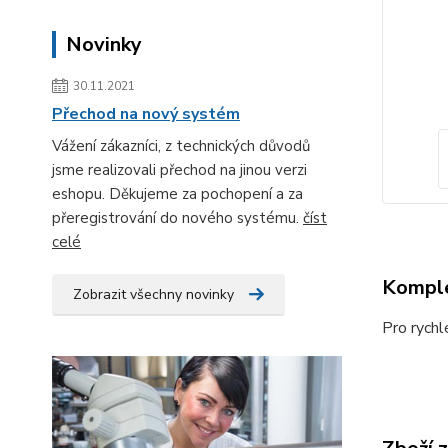
Novinky
30.11.2021
Přechod na nový systém
Vážení zákazníci, z technických důvodů
jsme realizovali přechod na jinou verzi
eshopu. Děkujeme za pochopení a za
přeregistrování do nového systému.
číst
celé
Komple
Zobrazit všechny novinky
Pro rychl