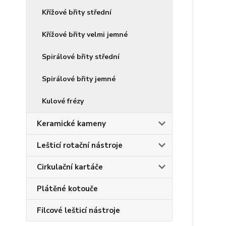
Křížové břity střední
Křížové břity velmi jemné
Spirálové břity střední
Spirálové břity jemné
Kulové frézy
Keramické kameny
Lešticí rotační nástroje
Cirkulační kartáče
Plátěné kotouče
Filcové lešticí nástroje