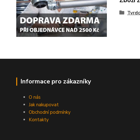
Zboží 
Tvrdo
Informace pro zákazníky
O nás
Jak nakupovat
Obchodní podmínky
Kontakty