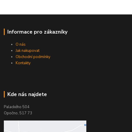
Informace pro zákazníky
O nás
Jak nakupovat
Obchodní podmínky
Kontakty
Kde nás najdete
Palackého 504
Opočno, 517 73