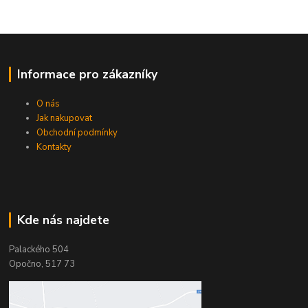
Informace pro zákazníky
O nás
Jak nakupovat
Obchodní podmínky
Kontakty
Kde nás najdete
Palackého 504
Opočno, 517 73