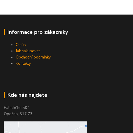
Informace pro zákazníky
O nás
Jak nakupovat
Obchodní podmínky
Kontakty
Kde nás najdete
Palackého 504
Opočno, 517 73