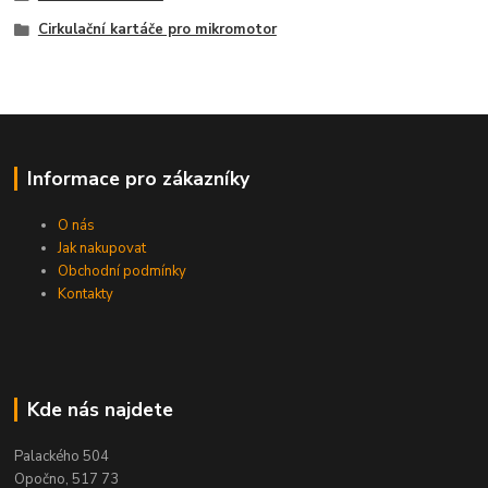
Cirkulační kartáče pro mikromotor
Informace pro zákazníky
O nás
Jak nakupovat
Obchodní podmínky
Kontakty
Kde nás najdete
Palackého 504
Opočno, 517 73