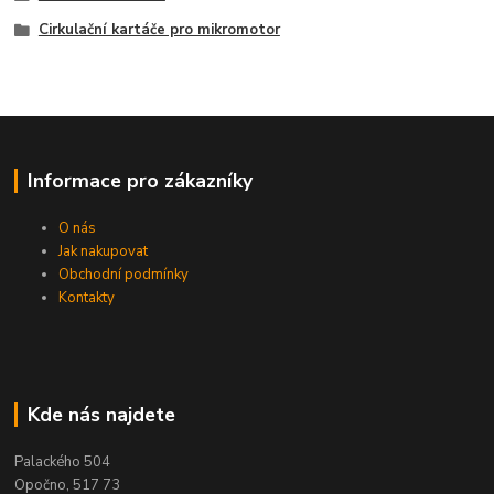
Cirkulační kartáče pro mikromotor
Informace pro zákazníky
O nás
Jak nakupovat
Obchodní podmínky
Kontakty
Kde nás najdete
Palackého 504
Opočno, 517 73