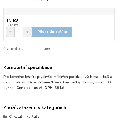
12 Kč
10 Kč
bez DPH
Přidat do košíku
Číslo produktu:
309
Kompletní specifikace
Pro konečné leštění pryskyřic, měkkých podkladových materiálů a
na individuální lžíce.
Průměr/tlouštka/otáčky:
22 mm/ mm/5000
ot./min.
Cena za kus vč. DPH:
38 Kč
Zboží zařazeno v kategoriích
Cirkulační kartáče