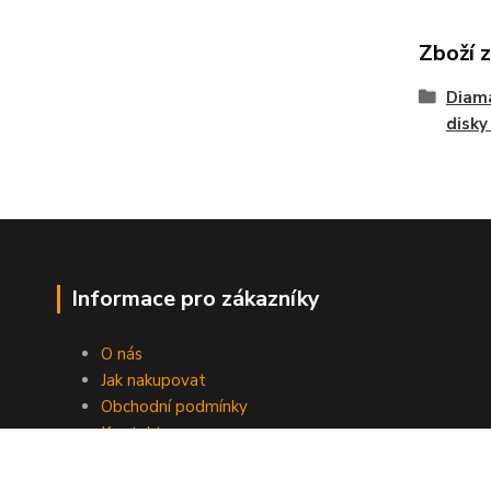
Zboží 
Diama
disky
Informace pro zákazníky
O nás
Jak nakupovat
Obchodní podmínky
Kontakty