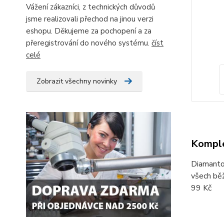
Vážení zákazníci, z technických důvodů
jsme realizovali přechod na jinou verzi
eshopu. Děkujeme za pochopení a za
přeregistrování do nového systému.
číst
celé
Zobrazit všechny novinky
Komple
Diamantov
všech běž
99 Kč