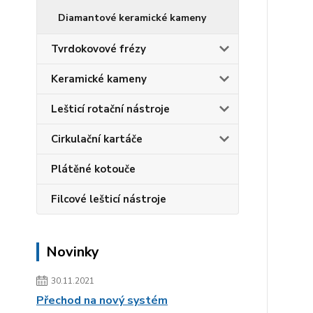
Diamantové keramické kameny
Tvrdokovové frézy
Keramické kameny
Lešticí rotační nástroje
Cirkulační kartáče
Plátěné kotouče
Filcové lešticí nástroje
Novinky
30.11.2021
Přechod na nový systém