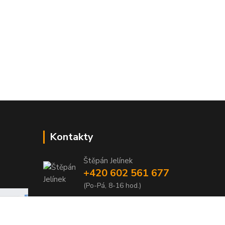
Kontakty
Štěpán Jelínek
+420 602 561 677
(Po-Pá, 8-16 hod.)
jelinek@dentia.cz