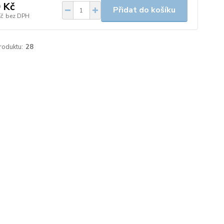
 Kč
Přidat do košíku
Kč
bez DPH
roduktu:
28