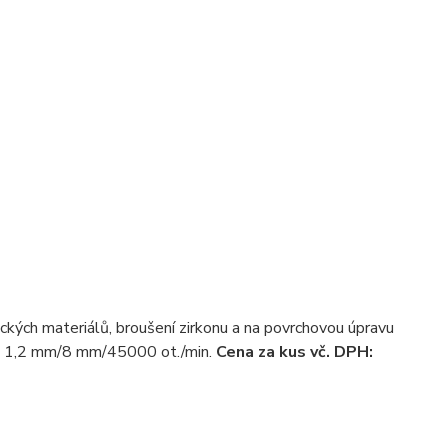
ckých materiálů, broušení zirkonu a na povrchovou úpravu
:
1,2 mm/8 mm/45000 ot./min.
Cena za kus vč. DPH: