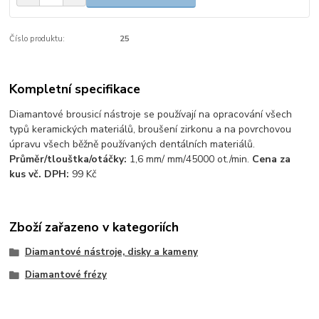
Číslo produktu:
25
Kompletní specifikace
Diamantové brousicí nástroje se používají na opracování všech
typů keramických materiálů, broušení zirkonu a na povrchovou
úpravu všech běžně používaných dentálních materiálů.
Průměr/tlouštka/otáčky:
1,6 mm/ mm/45000 ot./min.
Cena za
kus vč. DPH:
99 Kč
Zboží zařazeno v kategoriích
Diamantové nástroje, disky a kameny
Diamantové frézy