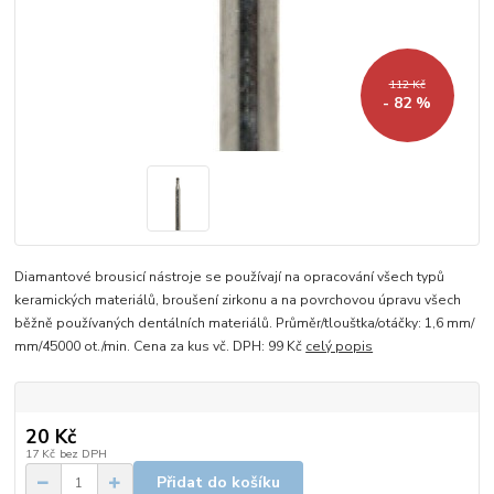
112 Kč
- 82 %
Diamantové brousicí nástroje se používají na opracování všech typů
keramických materiálů, broušení zirkonu a na povrchovou úpravu všech
běžně používaných dentálních materiálů. Průměr/tlouštka/otáčky: 1,6 mm/
mm/45000 ot./min. Cena za kus vč. DPH: 99 Kč
celý popis
20 Kč
17 Kč
bez DPH
Přidat do košíku