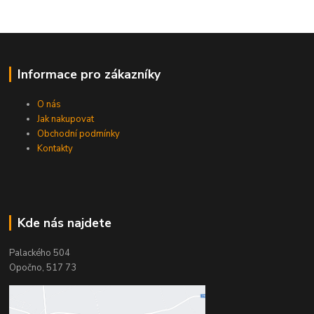
Informace pro zákazníky
O nás
Jak nakupovat
Obchodní podmínky
Kontakty
Kde nás najdete
Palackého 504
Opočno, 517 73