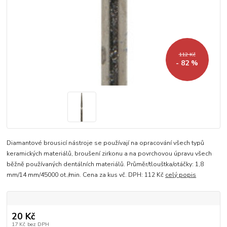
112 Kč
- 82 %
Diamantové brousicí nástroje se používají na opracování všech typů
keramických materiálů, broušení zirkonu a na povrchovou úpravu všech
běžně používaných dentálních materiálů. Průměr/tlouštka/otáčky: 1,8
mm/14 mm/45000 ot./min. Cena za kus vč. DPH: 112 Kč
celý popis
20 Kč
17 Kč
bez DPH