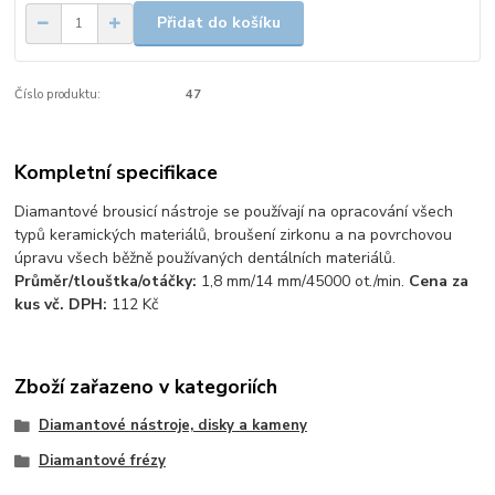
Přidat do košíku
Číslo produktu:
47
Kompletní specifikace
Diamantové brousicí nástroje se používají na opracování všech
typů keramických materiálů, broušení zirkonu a na povrchovou
úpravu všech běžně používaných dentálních materiálů.
Průměr/tlouštka/otáčky:
1,8 mm/14 mm/45000 ot./min.
Cena za
kus vč. DPH:
112 Kč
Zboží zařazeno v kategoriích
Diamantové nástroje, disky a kameny
Diamantové frézy