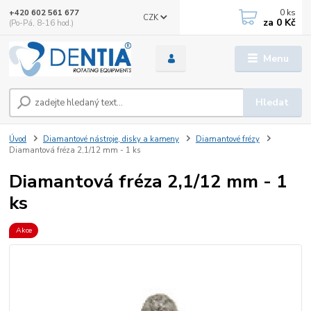
0
ks
+420 602 561 677
CZK
za
0 Kč
(Po-Pá, 8-16 hod.)
Menu
Hledat
Úvod
Diamantové nástroje, disky a kameny
Diamantové frézy
Diamantová fréza 2,1/12 mm - 1 ks
Diamantová fréza 2,1/12 mm - 1
ks
Akce