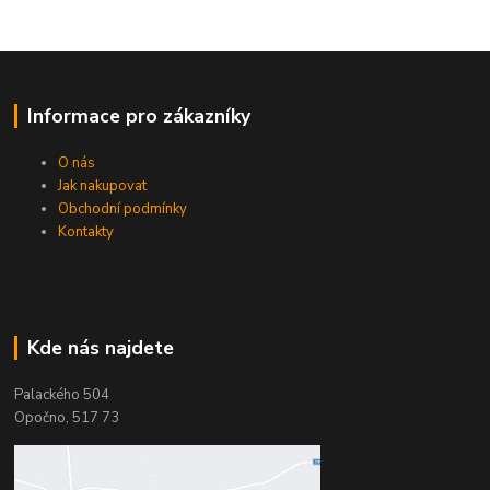
Informace pro zákazníky
O nás
Jak nakupovat
Obchodní podmínky
Kontakty
Kde nás najdete
Palackého 504
Opočno, 517 73