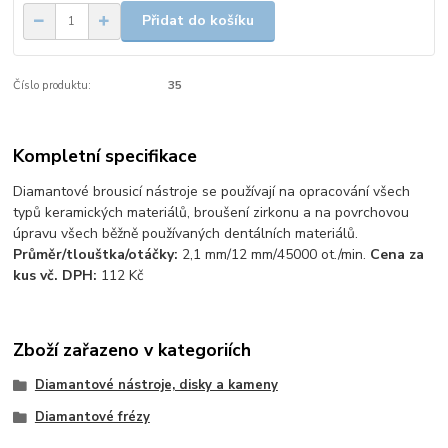
Přidat do košíku
Číslo produktu:
35
Kompletní specifikace
Diamantové brousicí nástroje se používají na opracování všech
typů keramických materiálů, broušení zirkonu a na povrchovou
úpravu všech běžně používaných dentálních materiálů.
Průměr/tlouštka/otáčky:
2,1 mm/12 mm/45000 ot./min.
Cena za
kus vč. DPH:
112 Kč
Zboží zařazeno v kategoriích
Diamantové nástroje, disky a kameny
Diamantové frézy