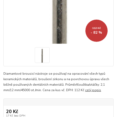
112 Kč
- 82 %
Diamantové brousicí nástroje se používají na opracování všech typů
keramických materiálů, broušení zirkonu a na povrchovou úpravu všech
běžně používaných dentálních materiálů. Průměr/tlouštka/otáčky: 2,1
mm/12 mm/45000 ot./min. Cena za kus vč. DPH: 112 Kč
celý popis
20 Kč
17 Kč
bez DPH