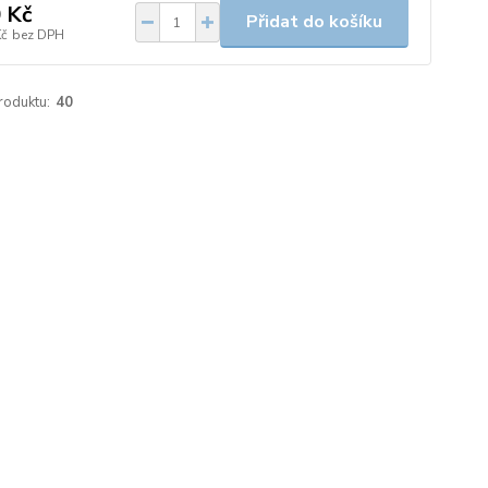
 Kč
Přidat do košíku
Kč
bez DPH
roduktu:
40