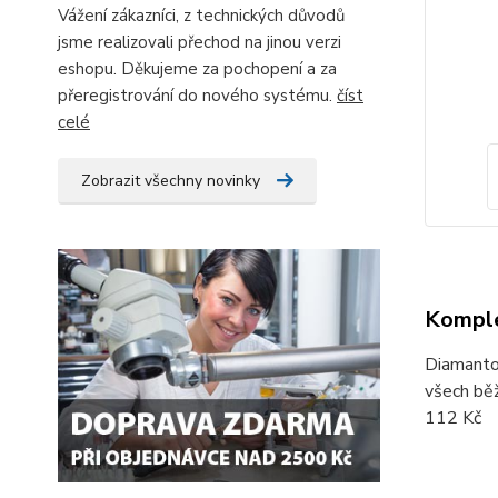
Vážení zákazníci, z technických důvodů
jsme realizovali přechod na jinou verzi
eshopu. Děkujeme za pochopení a za
přeregistrování do nového systému.
číst
celé
Zobrazit všechny novinky
Komple
Diamantov
všech běž
112 Kč