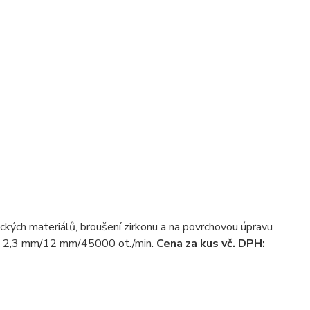
ckých materiálů, broušení zirkonu a na povrchovou úpravu
:
2,3 mm/12 mm/45000 ot./min.
Cena za kus vč. DPH: