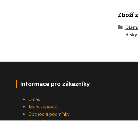
Zboží 
Diama
disky
Informace pro zákazníky
O nás
Jak nakupovat
Obchodní podmínky
Kontakty