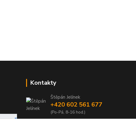
Kontakty
Štěpán Jelínek
+420 602 561 677
(Po-Pá, 8-16 hod.)
jelinek@dentia.cz