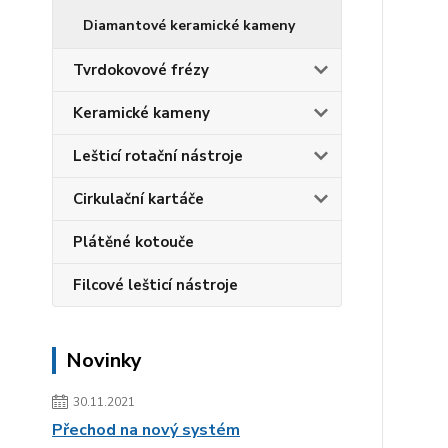
Diamantové keramické kameny
Tvrdokovové frézy
Keramické kameny
Lešticí rotační nástroje
Cirkulační kartáče
Plátěné kotouče
Filcové lešticí nástroje
Novinky
30.11.2021
Přechod na nový systém