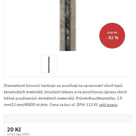
112 Kč
- 82 %
Diamantové brousicí nástroje se používají na opracování všech typů
keramických materiálů, broušení zirkonu a na povrchovou úpravu všech
běžně používaných dentálních materiálů. Průměr/tlouštka/otáčky: 2,5
mm/12 mm/45000 ot./min. Cena za kus vč. DPH: 112 Kč
celý popis
20 Kč
17 Kč
bez DPH