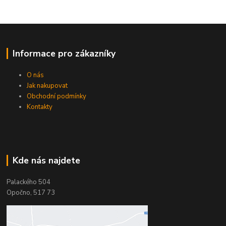
Informace pro zákazníky
O nás
Jak nakupovat
Obchodní podmínky
Kontakty
Kde nás najdete
Palackého 504
Opočno, 517 73