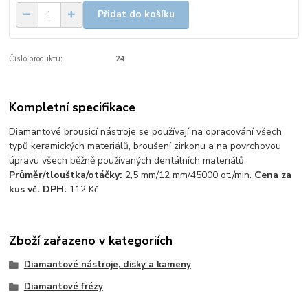
Přidat do košíku
Číslo produktu:
24
Kompletní specifikace
Diamantové brousicí nástroje se používají na opracování všech
typů keramických materiálů, broušení zirkonu a na povrchovou
úpravu všech běžně používaných dentálních materiálů.
Průměr/tlouštka/otáčky:
2,5 mm/12 mm/45000 ot./min.
Cena za
kus vč. DPH:
112 Kč
Zboží zařazeno v kategoriích
Diamantové nástroje, disky a kameny
Diamantové frézy