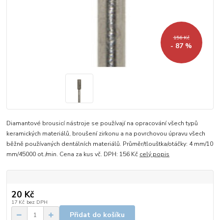
156 Kč
- 87 %
Diamantové brousicí nástroje se používají na opracování všech typů
keramických materiálů, broušení zirkonu a na povrchovou úpravu všech
běžně používaných dentálních materiálů. Průměr/tlouštka/otáčky: 4 mm/10
mm/45000 ot./min. Cena za kus vč. DPH: 156 Kč
celý popis
20 Kč
17 Kč
bez DPH
Přidat do košíku