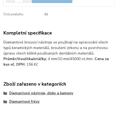
Číslo produktu:
33
Kompletní specifikace
Diamantové brousicí nástroje se používají na opracování všech
typů keramických materiálů, broušení zirkonu a na povrchovou
úpravu všech běžně používaných dentálních materiálů.
Průměr/tlouštka/otáčky:
4 mm/10 mm/45000 ot./min.
Cena za
kus vč. DPH:
156 Kč
Zboží zařazeno v kategoriích
Diamantové nástroje, disky a kameny
Diamantové frézy