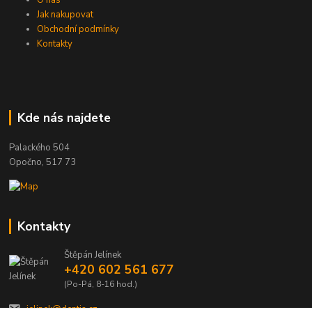
Jak nakupovat
Obchodní podmínky
Kontakty
Kde nás najdete
Palackého 504
Opočno, 517 73
Kontakty
Štěpán Jelínek
+420 602 561 677
(Po-Pá, 8-16 hod.)
jelinek@dentia.cz