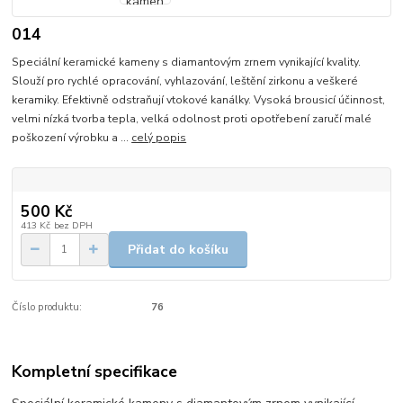
014
Speciální keramické kameny s diamantovým zrnem vynikající kvality.
Slouží pro rychlé opracování, vyhlazování, leštění zirkonu a veškeré
keramiky. Efektivně odstraňují vtokové kanálky. Vysoká brousicí účinnost,
velmi nízká tvorba tepla, velká odolnost proti opotřebení zaručí malé
poškození výrobku a ...
celý popis
500 Kč
413 Kč
bez DPH
Přidat do košíku
Číslo produktu:
76
Kompletní specifikace