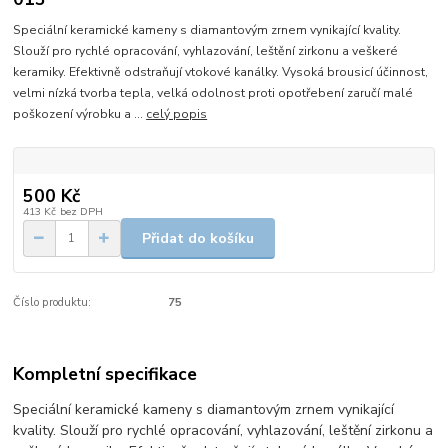
Speciální keramické kameny s diamantovým zrnem vynikající kvality.
Slouží pro rychlé opracování, vyhlazování, leštění zirkonu a veškeré
keramiky. Efektivně odstraňují vtokové kanálky. Vysoká brousicí účinnost,
velmi nízká tvorba tepla, velká odolnost proti opotřebení zaručí malé
poškození výrobku a ...
celý popis
500 Kč
413 Kč
bez DPH
Přidat do košíku
Číslo produktu:
75
Kompletní specifikace
Speciální keramické kameny s diamantovým zrnem vynikající
kvality. Slouží pro rychlé opracování, vyhlazování, leštění zirkonu a