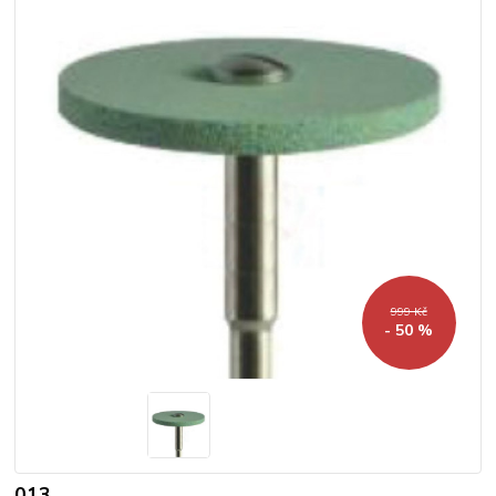
999 Kč
- 50 %
013