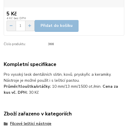
5 Kč
4 Kč
bez DPH
Přidat do košíku
Číslo produktu:
366
Kompletní specifikace
Pro vysoký lesk dentálních slitin, kovů, pryskyřic a keramiky.
Nástroje je možné použít i s lešticí pastou.
Průměr/tlouštka/otáčky:
10 mm/13 mm/1500 ot./min.
Cena za
kus vč. DPH:
30 Kč
Zboží zařazeno v kategoriích
Filcové lešticí nástroje