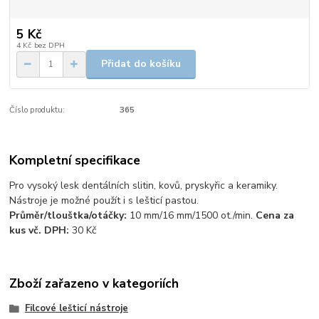
5 Kč
4 Kč
bez DPH
Přidat do košíku
Číslo produktu:
365
Kompletní specifikace
Pro vysoký lesk dentálních slitin, kovů, pryskyřic a keramiky.
Nástroje je možné použít i s lešticí pastou.
Průměr/tlouštka/otáčky:
10 mm/16 mm/1500 ot./min.
Cena za
kus vč. DPH:
30 Kč
Zboží zařazeno v kategoriích
Filcové lešticí nástroje