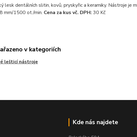
ý lesk dentálních slitin, kovů, pryskyřic a keramiky. Nástroje je m
 mm/1500 ot./min.
Cena za kus vč. DPH:
30 Kč
zařazeno v kategoriích
vé lešticí nástroje
Kde nás najdete