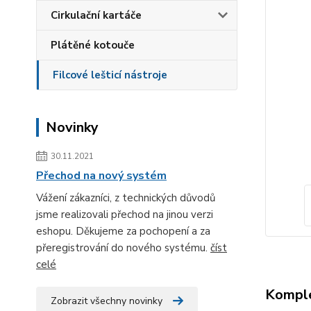
Cirkulační kartáče
Plátěné kotouče
Filcové lešticí nástroje
Novinky
30.11.2021
Přechod na nový systém
Vážení zákazníci, z technických důvodů
jsme realizovali přechod na jinou verzi
eshopu. Děkujeme za pochopení a za
přeregistrování do nového systému.
číst
celé
Komple
Zobrazit všechny novinky