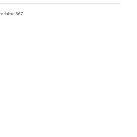
roduktu:
367