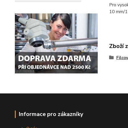
Pro vysok
10 mm/18
Zboží 
Filco
Informace pro zákazníky