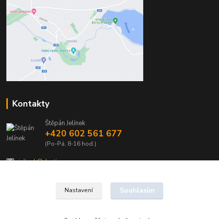
Kontakty
Štěpán Jelínek
+420 602 561 677
(Po-Pá, 8-16 hod.)
jelinek@dentia.cz
Souhlasím
Nastavení
© 2021 - Dentia