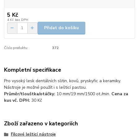
5 Kč
4 Kč
bez DPH
Přidat do košíku
Číslo produktu:
372
Kompletní specifikace
Pro vysoký lesk dentálních slitin, kovů, pryskyřic a keramiky.
Nástroje je možné použít i s lešticí pastou.
Průměr/tlouštka/otáčky:
10 mm/19 mm/1500 ot./min.
Cena za
kus vč. DPH:
30 Kč
Zboží zařazeno v kategoriích
Filcové lešticí nástroje