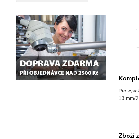
Komple
Pro vysok
13 mm/25
Zboží 