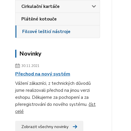
Cirkulační kartáče
Plátěné kotouče
Filcové lešticí nástroje
Novinky
30.11.2021
Přechod na nový systém
Vážení zákazníci, z technických důvodů
jsme realizovali přechod na jinou verzi
eshopu. Děkujeme za pochopení a za
přeregistrování do nového systému.
číst
celé
Zobrazit všechny novinky