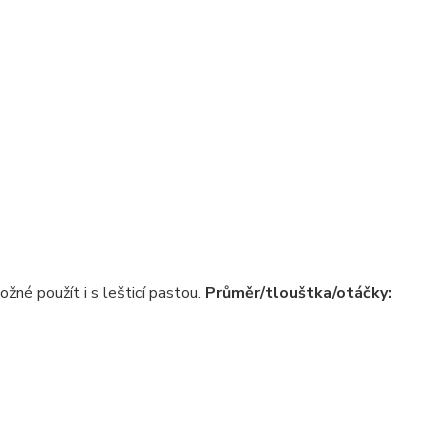
ožné použít i s lešticí pastou.
Průměr/tlouštka/otáčky: