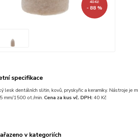
40 Kč
- 88 %
tní specifikace
ý lesk dentálních slitin, kovů, pryskyřic a keramiky. Nástroje je m
 mm/1500 ot./min.
Cena za kus vč. DPH:
40 Kč
zařazeno v kategoriích