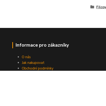
Filco
Informace pro zákazníky
O nás
Jak nakupovat
Obchodní podmínky
Kontakty