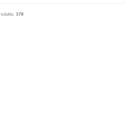
roduktu:
378