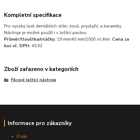
Kompletní specifikace
Pro vysoký lesk dentálních slitin, kovů, pryskyřic a keramiky.
Nástroje je možné použít i s lešticí pastou.
Průměr/tlouštka/otáčky:
19 mm/40 mm/1500 ot./min.
Cena za
kus vč. DPH:
45 Kč
Zboží zařazeno v kategoriích
Filcové lešticí nástroje
Informace pro zákazníky
O nás