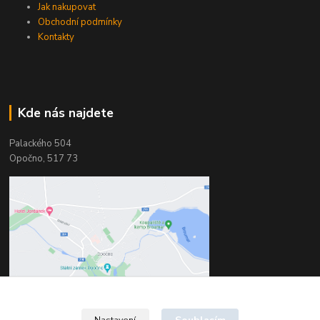
Jak nakupovat
Obchodní podmínky
Kontakty
Kde nás najdete
Palackého 504
Opočno, 517 73