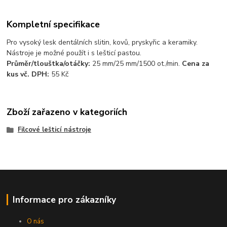
Kompletní specifikace
Pro vysoký lesk dentálních slitin, kovů, pryskyřic a keramiky.
Nástroje je možné použít i s lešticí pastou.
Průměr/tlouštka/otáčky:
25 mm/25 mm/1500 ot./min.
Cena za
kus vč. DPH:
55 Kč
Zboží zařazeno v kategoriích
Filcové lešticí nástroje
Informace pro zákazníky
O nás