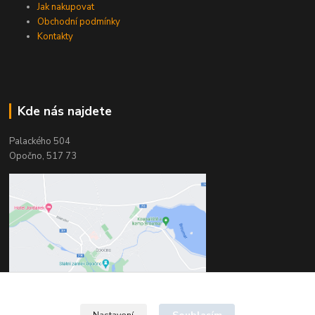
Jak nakupovat
Obchodní podmínky
Kontakty
Kde nás najdete
Palackého 504
Opočno, 517 73