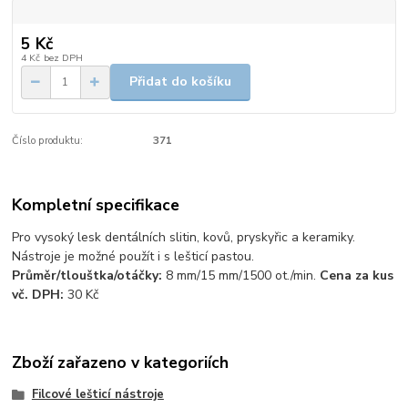
5 Kč
4 Kč
bez DPH
Přidat do košíku
Číslo produktu:
371
Kompletní specifikace
Pro vysoký lesk dentálních slitin, kovů, pryskyřic a keramiky.
Nástroje je možné použít i s lešticí pastou.
Průměr/tlouštka/otáčky:
8 mm/15 mm/1500 ot./min.
Cena za kus
vč. DPH:
30 Kč
Zboží zařazeno v kategoriích
Filcové lešticí nástroje