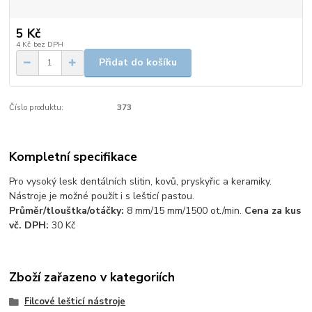
5 Kč
4 Kč
bez DPH
Přidat do košíku
Číslo produktu:
373
Kompletní specifikace
Pro vysoký lesk dentálních slitin, kovů, pryskyřic a keramiky.
Nástroje je možné použít i s lešticí pastou.
Průměr/tlouštka/otáčky:
8 mm/15 mm/1500 ot./min.
Cena za kus
vč. DPH:
30 Kč
Zboží zařazeno v kategoriích
Filcové lešticí nástroje