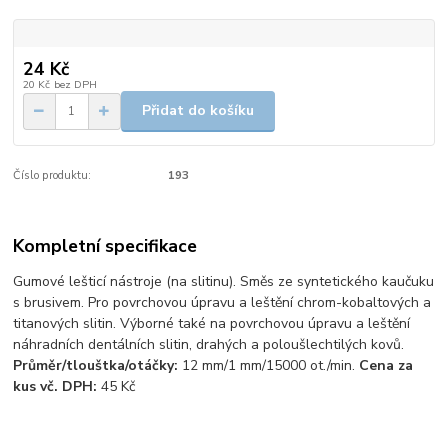
24 Kč
20 Kč
bez DPH
Přidat do košíku
Číslo produktu:
193
Kompletní specifikace
Gumové lešticí nástroje (na slitinu). Směs ze syntetického kaučuku
s brusivem. Pro povrchovou úpravu a leštění chrom-kobaltových a
titanových slitin. Výborné také na povrchovou úpravu a leštění
náhradních dentálních slitin, drahých a poloušlechtilých kovů.
Průměr/tlouštka/otáčky:
12 mm/1 mm/15000 ot./min.
Cena za
kus vč. DPH:
45 Kč