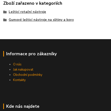
Zboží zařazeno v kategoriích
Lešticí rotační nástroje
Gumové lešticí nástroje na slitiny a kovy
Informace pro zákazníky
O nás
Jak nakupovat
Obchodní podmínky
Kontakty
Kde nás najdete