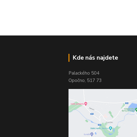
Kde nás najdete
Palackého 504
Opočno, 517 73