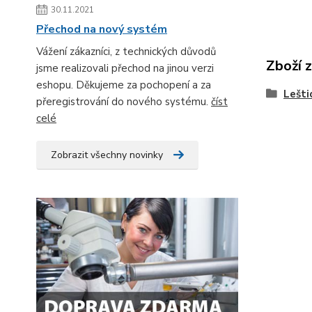
30.11.2021
Přechod na nový systém
Vážení zákazníci, z technických důvodů
Zboží 
jsme realizovali přechod na jinou verzi
eshopu. Děkujeme za pochopení a za
Lešti
přeregistrování do nového systému.
číst
celé
Zobrazit všechny novinky