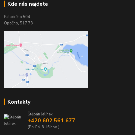
Kde nás najdete
Palackého 504
Opočno, 517 73
Kontakty
Štěpán Jelínek
+420 602 561 677
(Po-Pá, 8-16 hod.)