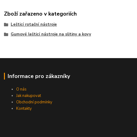
Zboží zařazeno v kategoriích
Lešticí rotační nástroje
Gumové lešticí nástroje na slitiny a kovy
Informace pro zákazníky
O nás
Jak nakupovat
Obchodní podmínky
Kontakty