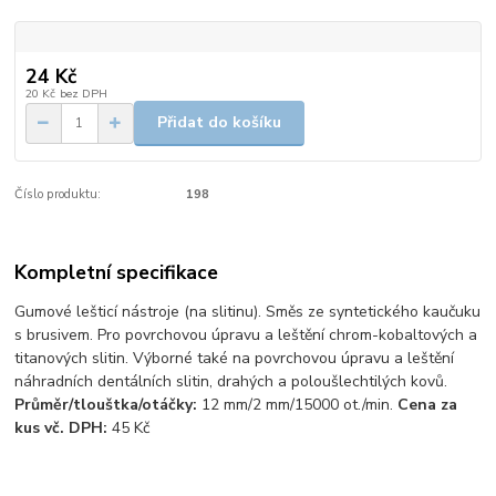
24 Kč
20 Kč
bez DPH
Přidat do košíku
Číslo produktu:
198
Kompletní specifikace
Gumové lešticí nástroje (na slitinu). Směs ze syntetického kaučuku
s brusivem. Pro povrchovou úpravu a leštění chrom-kobaltových a
titanových slitin. Výborné také na povrchovou úpravu a leštění
náhradních dentálních slitin, drahých a poloušlechtilých kovů.
Průměr/tlouštka/otáčky:
12 mm/2 mm/15000 ot./min.
Cena za
kus vč. DPH:
45 Kč