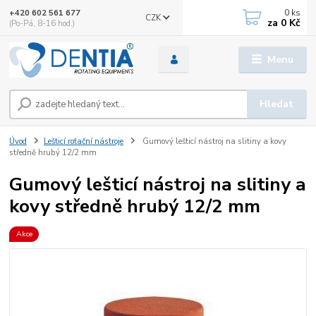
0
ks
+420 602 561 677
CZK
za
0 Kč
(Po-Pá, 8-16 hod.)
Menu
Hledat
Úvod
Lešticí rotační nástroje
Gumový lešticí nástroj na slitiny a kovy
středně hrubý 12/2 mm
Gumový lešticí nástroj na slitiny a
kovy středně hrubý 12/2 mm
Akce