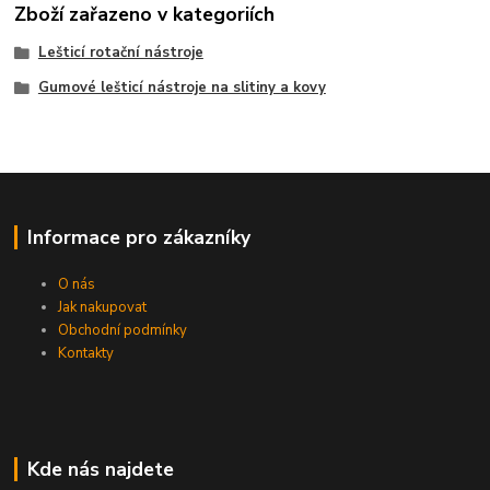
Zboží zařazeno v kategoriích
Lešticí rotační nástroje
Gumové lešticí nástroje na slitiny a kovy
Informace pro zákazníky
O nás
Jak nakupovat
Obchodní podmínky
Kontakty
Kde nás najdete