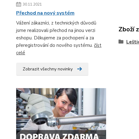
30.11.2021
Přechod na nový systém
Vážení zákazníci, z technických důvodů
Zboží 
jsme realizovali přechod na jinou verzi
eshopu. Děkujeme za pochopení a za
Lešti
přeregistrování do nového systému.
číst
celé
Zobrazit všechny novinky