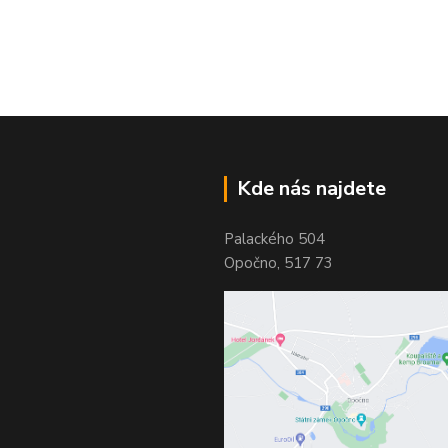
Kde nás najdete
Palackého 504
Opočno, 517 73