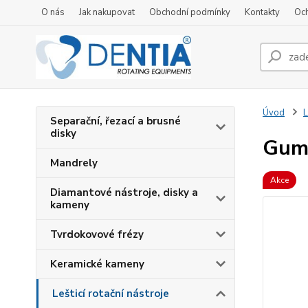
O nás
Jak nakupovat
Obchodní podmínky
Kontakty
Oc
Úvod
L
Separační, řezací a brusné
disky
Gumo
Mandrely
Akce
Diamantové nástroje, disky a
kameny
Tvrdokovové frézy
Keramické kameny
Lešticí rotační nástroje